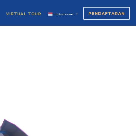
PENDAFTARAN
VIRTUAL TOUR
Indonesian
▼