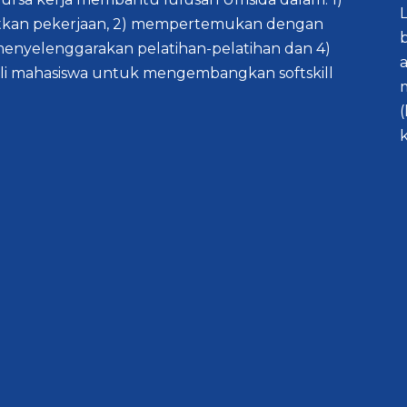
kan pekerjaan, 2) mempertemukan dengan
menyelenggarakan pelatihan-pelatihan dan 4)
i mahasiswa untuk mengembangkan softskill
(
k