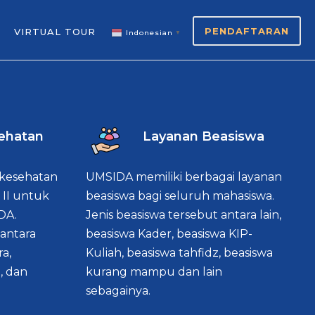
PENDAFTARAN
VIRTUAL TOUR
Indonesian
▼
ehatan
Layanan Beasiswa
k kesehatan
UMSIDA memiliki berbagai layanan
 II untuk
beasiswa bagi seluruh mahasiswa.
DA.
Jenis beasiswa tersebut antara lain,
antara
beasiswa Kader, beasiswa KIP-
a,
Kuliah, beasiswa tahfidz, beasiswa
, dan
kurang mampu dan lain
sebagainya.