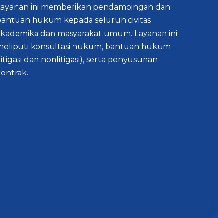
Layanan ini memberikan pendampingan dan
bantuan hukum kepada seluruh civitas
akademika dan masyarakat umum. Layanan ini
meliputi konsultasi hukum, bantuan hukum
litigasi dan nonlitigasi), serta penyusunan
ontrak.