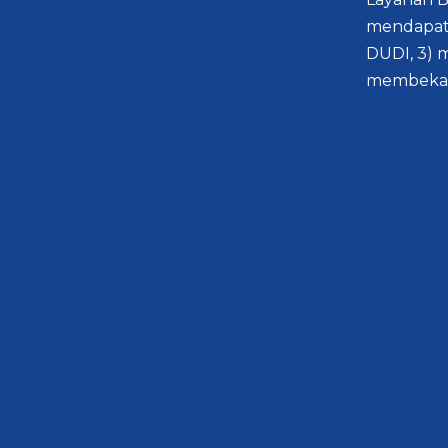
mendapat
DUDI, 3) 
membekal