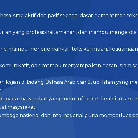
asa Arab aktif dan pasif sebagai dasar pemahaman teks
r’an yang profesional, amanah, dan mampu mengelola p
ng mampu menerjemahkan teks keilmuan, keagamaan, d
 komunikatif, dan mampu menyampaikan pesan Islam seca
 kajian di bidang Bahasa Arab dan Studi Islam yang m
.
kepada masyarakat yang memanfaatkan keahlian keba
tual masyarakat.
embaga nasional dan internasional guna memperluas pe