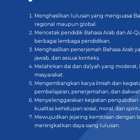
Menghasilkan lulusan yang menguasai Bah
regional maupun global.
Mencetak pendidik Bahasa Arab dan Al-Qu
berbagai lembaga pendidikan.
Menghasilkan penerjemah Bahasa Arab ya
jawab, dan sesuai konteks.
Melahirkan dai dan da’iyah yang moderat,
masyarakat.
Mengembangkan karya ilmiah dan kegiatan
pembelajaran, penerjemahan, dan dakwah
Menyelenggarakan kegiatan pengabdian 
kualitas kehidupan sosial, moral, dan spiri
Mewujudkan jejaring kemitraan dengan l
meningkatkan daya saing lulusan.