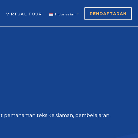
PENDAFTARAN
VIRTUAL TOUR
Indonesian
▼
at pemahaman teks keislaman, pembelajaran,