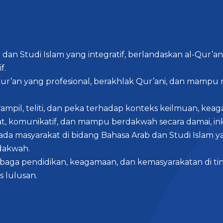
an Studi Islam yang integratif, berlandaskan al-Qur’
f.
ur’an yang profesional, berakhlak Qur’ani, dan mamp
pil, teliti, dan peka terhadap konteks keilmuan, keag
, komunikatif, dan mampu berdakwah secara damai, ink
pada masyarakat di bidang Bahasa Arab dan Studi Isl
dakwah.
a pendidikan, keagamaan, dan kemasyarakatan di ting
 lulusan.