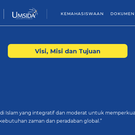
KEMAHASISWAAN
DOKUMEN
Visi, Misi dan Tujuan
di Islam yang integratif dan moderat untuk memperku
kebutuhan zaman dan peradaban global.”