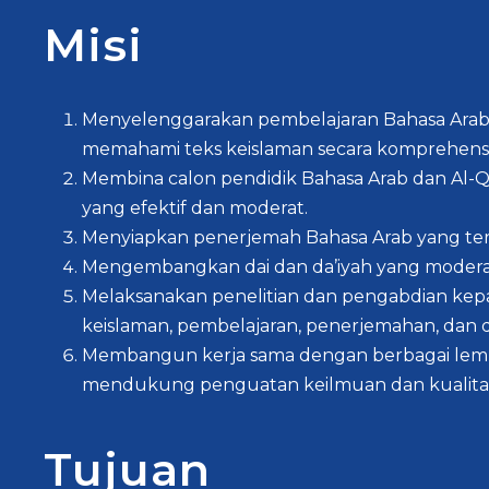
Misi
Menyelenggarakan pembelajaran Bahasa Arab d
memahami teks keislaman secara komprehensi
Membina calon pendidik Bahasa Arab dan Al-Q
yang efektif dan moderat.
Menyiapkan penerjemah Bahasa Arab yang teram
Mengembangkan dai dan da’iyah yang moderat
Melaksanakan penelitian dan pengabdian ke
keislaman, pembelajaran, penerjemahan, dan 
Membangun kerja sama dengan berbagai lembag
mendukung penguatan keilmuan dan kualitas
Tujuan