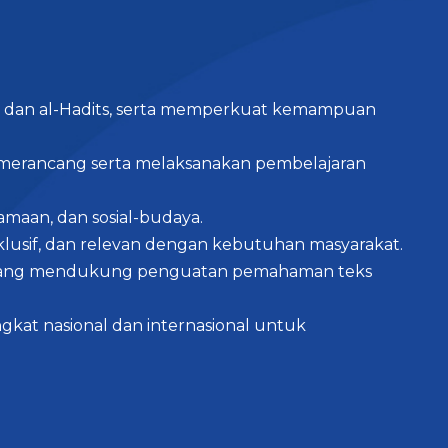
an dan al-Hadits, serta memperkuat kemampuan
u merancang serta melaksanakan pembelajaran
amaan, dan sosial-budaya.
lusif, dan relevan dengan kebutuhan masyarakat.
am yang mendukung penguatan pemahaman teks
kat nasional dan internasional untuk